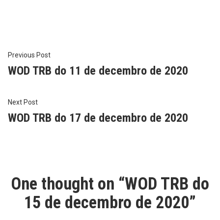
in
Post
Previous
Previous Post
post:
WOD TRB do 11 de decembro de 2020
navigation
Next
Next Post
post:
WOD TRB do 17 de decembro de 2020
One thought on “
WOD TRB do
15 de decembro de 2020
”