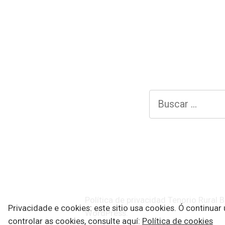
Buscar:
Política de privacidad
Tenorio Rural
Privacidade e cookies: este sitio usa cookies. Ó continua
WordPress
.
controlar as cookies, consulte aquí:
Política de cookies