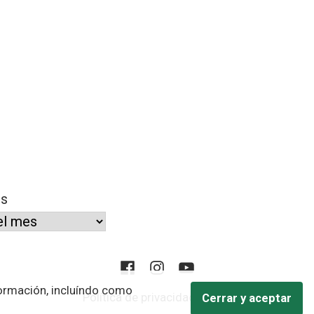
os
Facebook
Instagram
YouTube
nformación, incluíndo como
Política de privacidad