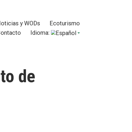
oticias y WODs
Ecoturismo
ontacto
Idioma:
to de