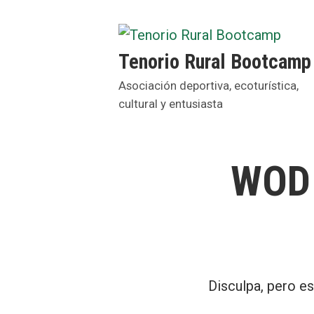
Saltar
al
contenido
Tenorio Rural Bootcamp
Asociación deportiva, ecoturística,
cultural y entusiasta
WOD 
Disculpa, pero es