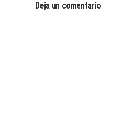
Deja un comentario
Al